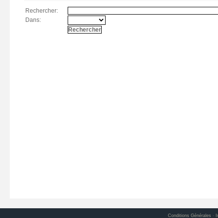
Rechercher:
Dans:
Conditions Générales
-
I